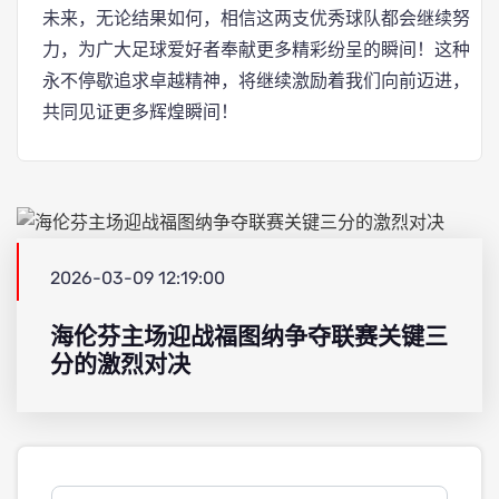
未来，无论结果如何，相信这两支优秀球队都会继续努
力，为广大足球爱好者奉献更多精彩纷呈的瞬间！这种
永不停歇追求卓越精神，将继续激励着我们向前迈进，
共同见证更多辉煌瞬间！
2026-03-09 12:19:00
海伦芬主场迎战福图纳争夺联赛关键三
分的激烈对决