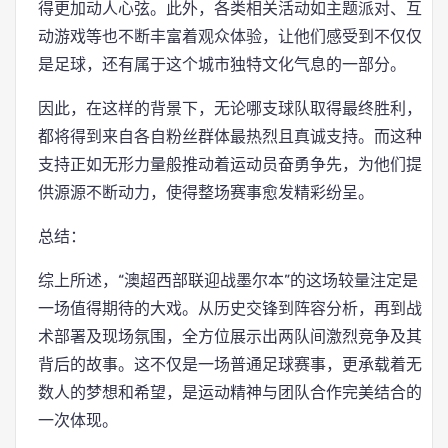
得更加动人心弦。此外，各类相关活动如主题派对、互
动游戏等也不断丰富着观众体验，让他们感受到不仅仅
是足球，还有属于这个城市独特文化气息的一部分。
因此，在这样的背景下，无论哪支球队取得最终胜利，
都将得到来自各自粉丝群体最热烈且真诚支持。而这种
支持正如无形力量般推动着运动员奋勇争先，为他们提
供源源不断动力，使得整场赛事愈发精彩纷呈。
总结：
综上所述，“澳超西部联迎战墨尔本”的这场较量注定是
一场值得期待的大戏。从历史交锋到阵容分析，再到战
术部署及现场氛围，全方位展示出两队间激烈竞争及其
背后的故事。这不仅是一场普通足球赛事，更承载着无
数人的梦想和希望，是运动精神与团队合作完美结合的
一次体现。