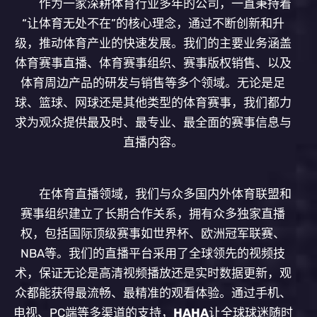
作为一家深耕体育行业多年的公司，一直秉持着
“让体育无处不在”的核心理念，通过不断创新和升
级，推动体育产业的快速发展。我们的主要业务涵盖
体育赛事直播、体育赛事组织、赛事版权销售、以及
体育周边产品的研发与销售等多个领域。无论是足
球、篮球、网球还是其他类型的体育赛事，我们都力
求为观众提供最及时、最专业、最全面的赛事信息与
直播内容。
在体育直播领域，我们与众多国内外体育联盟和
赛事组织建立了长期合作关系，拥有众多独家直播
权，包括国际顶级赛事如世界杯、欧洲冠军联赛、
NBA等。我们的直播平台采用了全球领先的视频技
术，保证无论是高清视频播放还是实时数据更新，观
众都能获得最流畅、最精准的观看体验。通过手机、
电视、PC端等多渠道的支持，
HAHA
让全球球迷随时