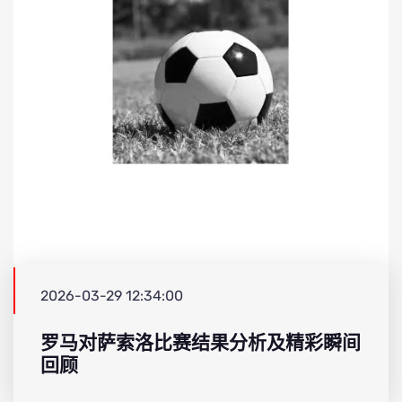
2026-03-29 12:34:00
罗马对萨索洛比赛结果分析及精彩瞬间
回顾