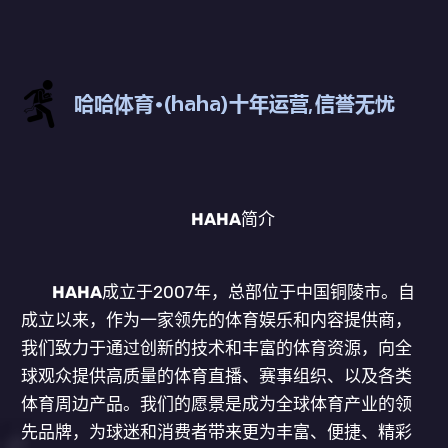
HAHA
简介
HAHA
成立于2007年，总部位于中国铜陵市。自
成立以来，作为一家领先的体育娱乐和内容提供商，
我们致力于通过创新的技术和丰富的体育资源，向全
球观众提供高质量的体育直播、赛事组织、以及各类
体育周边产品。我们的愿景是成为全球体育产业的领
先品牌，为球迷和消费者带来更为丰富、便捷、精彩