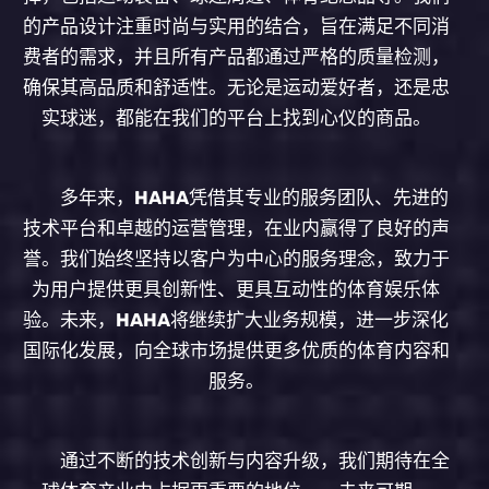
的产品设计注重时尚与实用的结合，旨在满足不同消
费者的需求，并且所有产品都通过严格的质量检测，
确保其高品质和舒适性。无论是运动爱好者，还是忠
实球迷，都能在我们的平台上找到心仪的商品。
多年来，
HAHA
凭借其专业的服务团队、先进的
技术平台和卓越的运营管理，在业内赢得了良好的声
誉。我们始终坚持以客户为中心的服务理念，致力于
为用户提供更具创新性、更具互动性的体育娱乐体
验。未来，
HAHA
将继续扩大业务规模，进一步深化
国际化发展，向全球市场提供更多优质的体育内容和
服务。
通过不断的技术创新与内容升级，我们期待在全