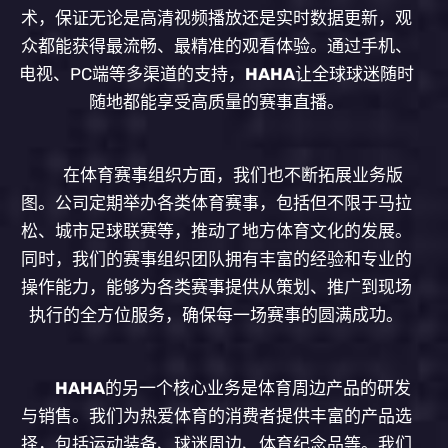
术，保证无论是高清视频播放还是实时数据更新，观
众都能获得最流畅、最精准的观看体验。通过手机、
电视、PC端等多渠道的支持，
HAHA
让全球球迷随时
随地都能享受高质量的赛事直播。
在体育赛事组织方面，我们也不断拓展业务版
图。公司定期举办各类体育赛事，包括但不限于马拉
松、城市足球联赛等，推动了地方体育文化的发展。
同时，我们的赛事组织团队拥有丰富的经验和专业的
操作能力，能够为各类赛事提供从策划、推广到现场
执行的全方位服务，确保每一场赛事的圆满成功。
HAHA
的另一个核心业务是体育周边产品的研发
与销售。我们为热爱体育的消费者提供丰富的产品选
择，包括运动装备、球迷周边、体育纪念品等。我们