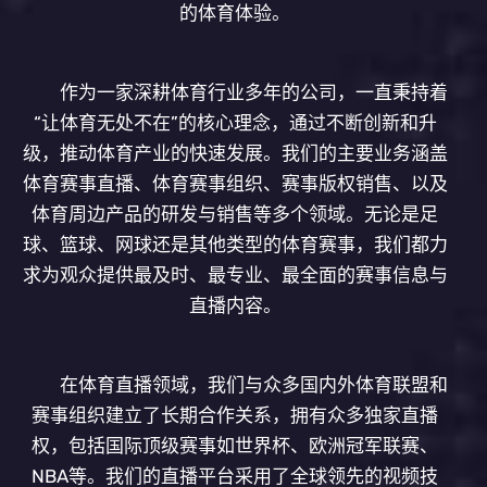
的体育体验。
作为一家深耕体育行业多年的公司，一直秉持着
“让体育无处不在”的核心理念，通过不断创新和升
级，推动体育产业的快速发展。我们的主要业务涵盖
体育赛事直播、体育赛事组织、赛事版权销售、以及
体育周边产品的研发与销售等多个领域。无论是足
球、篮球、网球还是其他类型的体育赛事，我们都力
求为观众提供最及时、最专业、最全面的赛事信息与
直播内容。
在体育直播领域，我们与众多国内外体育联盟和
赛事组织建立了长期合作关系，拥有众多独家直播
权，包括国际顶级赛事如世界杯、欧洲冠军联赛、
NBA等。我们的直播平台采用了全球领先的视频技