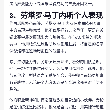
灵活应变能力正是国米取得成功的重要原因之一。
3、劳塔罗·马丁内斯个人表现
作为球队核心前锋，劳塔罗·马丁内斯在本届欧冠赛事
中的表现堪称完美。他不仅承担着进攻重任，更是在关
键比赛中屡次展现出大心脏特质。在与AC米兰的半决
赛中，他用绝杀进球帮助球队锁定胜局，将自己的名字
深深烙印在这场历史性的较量中。
除了进球能力外，劳塔罗还展现出了极强的团队意识。
他善于跑位并能拉开空间，为队友创造机会。此外，他
与其他攻击型队员之间默契配合，使得整个前场更加富
有威胁性，无论是个人突破还是配合进攻都令对手防不
胜防。
他的职业精神和拼搏态度也激励着身边的小伙伴。无论
是在训练还是比赛中，他总是全力以赴，用实际行动证