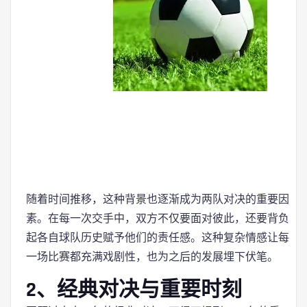
随着时间推移，这种背景也逐渐成为两队对决的重要因
素。在每一次交手中，双方不仅要面对彼此，还要背负
起各自球队历史赋予他们的责任感。这种复杂情感让每
一场比赛都充满戏剧性，也为之后的发展埋下伏笔。
2、经典对决与重要时刻