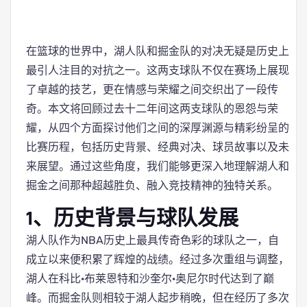
在篮球的世界中，湖人队和掘金队的对决无疑是历史上
最引人注目的对抗之一。这两支球队不仅在赛场上展现
了卓越的技艺，更在情感与荣耀之间交织出了一段传
奇。本文将回顾过去十二年间这两支球队的恩怨与荣
耀，从四个方面探讨他们之间的深厚渊源与精彩纷呈的
比赛历程，包括历史背景、经典对决、球员故事以及未
来展望。通过这些角度，我们能够更深入地理解湖人和
掘金之间那种超越胜负、融入竞技精神的独特关系。
1、历史背景与球队发展
湖人队作为NBA历史上最具传奇色彩的球队之一，自
成立以来便积累了辉煌的战绩。经过多次重组与调整，
湖人在科比·布莱恩特和沙奎尔·奥尼尔时代达到了巅
峰。而掘金队则相较于湖人起步稍晚，但在经历了多次