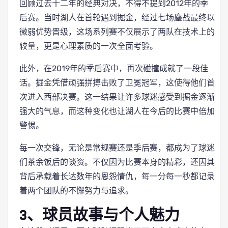
回顾过去十二年的经典对决，不得不提到2012年的季
后赛。当时湖人在首轮遇到掘金，经过七场鏖战最终以
微弱优势晋级，这场系列赛不仅展示了两队在技术上的
较量，更是心理素质的一次全面考验。
此外，在2019年的季后赛中，再次碰撞成就了一段佳
话。掘金凭借顽强拼搏击败了卫冕冠军，这使得他们首
次进入西部决赛。这一结果让许多球迷感受到掘金逐渐
强大的气息，而这种变化也让湖人在今后的比赛中倍加
警惕。
每一次交锋，无论是常规赛还是季后赛，都成为了球迷
们茶余饭后的谈资。不仅因为比赛本身的精彩，还因其
背后承载着长达数年的恩怨情仇，每一分每一秒都记录
着两个团队的不懈努力与追求。
3、球员故事与个人魅力