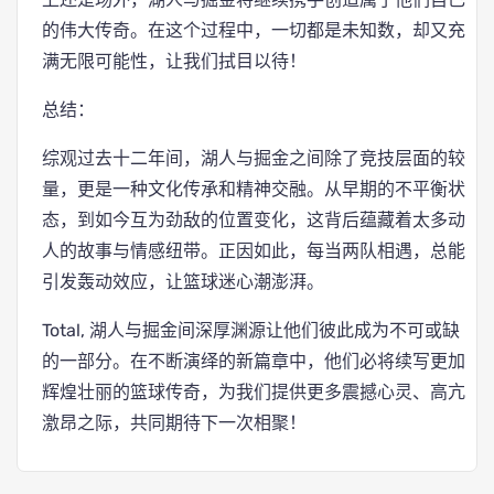
的伟大传奇。在这个过程中，一切都是未知数，却又充
满无限可能性，让我们拭目以待！
总结：
综观过去十二年间，湖人与掘金之间除了竞技层面的较
量，更是一种文化传承和精神交融。从早期的不平衡状
态，到如今互为劲敌的位置变化，这背后蕴藏着太多动
人的故事与情感纽带。正因如此，每当两队相遇，总能
引发轰动效应，让篮球迷心潮澎湃。
Total, 湖人与掘金间深厚渊源让他们彼此成为不可或缺
的一部分。在不断演绎的新篇章中，他们必将续写更加
辉煌壮丽的篮球传奇，为我们提供更多震撼心灵、高亢
激昂之际，共同期待下一次相聚！