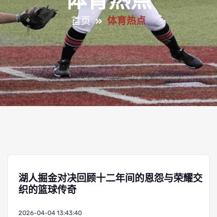
体育热点
首页
体育热点
湖人掘金对决回顾十二年间的恩怨与荣耀交
织的篮球传奇
2026-04-04 13:43:40