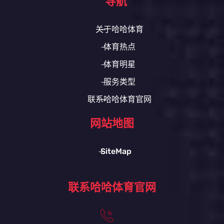
导航
关于哈哈体育
体育热点
体育明星
服务类型
联系哈哈体育官网
网站地图
SiteMap
联系哈哈体育官网